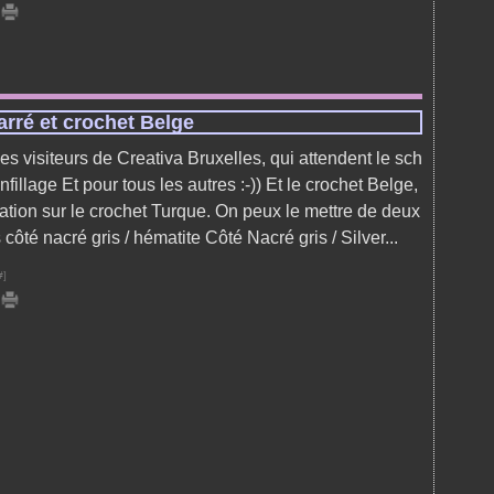
arré et crochet Belge
les visiteurs de Creativa Bruxelles, qui attendent le sch
fillage Et pour tous les autres :-)) Et le crochet Belge,
ation sur le crochet Turque. On peux le mettre de deux
 côté nacré gris / hématite Côté Nacré gris / Silver...
#
]