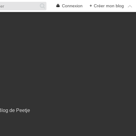
Connexion
+
Créer mon blog