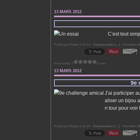
13 MARS 2012
C'est tout sim
Posté par Peetje à 12:01 -
Commentaires [
…
]
- Permalien [
Vous aimez ?
0 vote
13 MARS 2012
9e 
J'ai participer a
aliser un bijou 
n tour pour voir
Posté par Peetje à 11:45 -
Commentaires [
…
]
- Permalien [