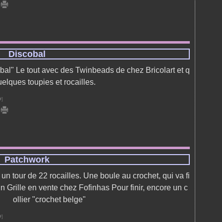
Discobal
obal" Le tout avec des Twinbeads de chez Bricolart et q
uelques toupies et rocailles.
#
]
Patchwork
un tour de 22 rocailles. Une boule au crochet, qui va fi
n Grille en vente chez Fofinhas Pour finir, encore un c
ollier "crochet belge"
#
]