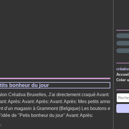
créatio
Accuei
Créer 
tits bonheur du jour
lon Créativa Bruxelles, J'ai directement craqué Avant:
ant: Après: Avant: Après: Avant: Après: Mes petits armo
ent d'un magasin à Grammont (Belgique) Les boutons e
 l'idée de "Petis bonheur du jour" Avant: Après:
#
]