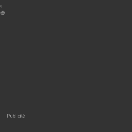
#
]
Publicité