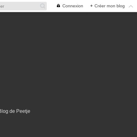
Connexion
+
Créer mon blog