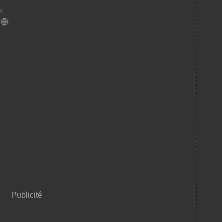
#
]
Publicité