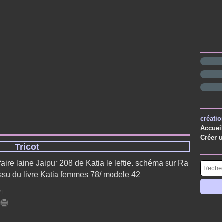
créatio
Accuei
Créer 
Tricot
aire laine Jaipur 208 de Katia le leftie, schéma sur Ra
issu du livre Katia femmes 78/ modele 42
#
]