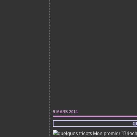
9 MARS 2014
q
Mon premier "Brioche