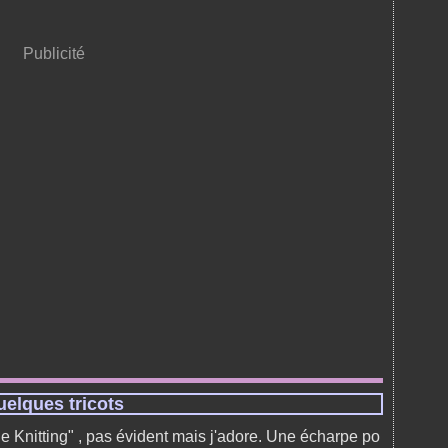
Publicité
uelques tricots
 Knitting" , pas évident mais j'adore. Une écharpe po