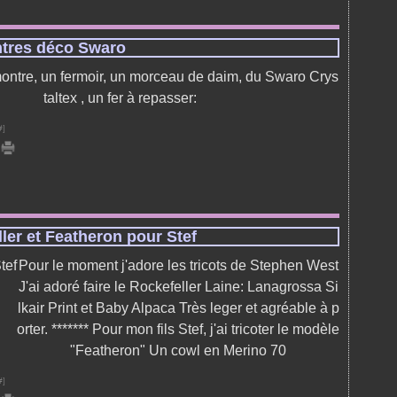
tres déco Swaro
ontre, un fermoir, un morceau de daim, du Swaro Crys
taltex , un fer à repasser:
#
]
ler et Featheron pour Stef
Pour le moment j'adore les tricots de Stephen West
J'ai adoré faire le Rockefeller Laine: Lanagrossa Si
lkair Print et Baby Alpaca Très leger et agréable à p
orter. ******* Pour mon fils Stef, j'ai tricoter le modèle
"Featheron" Un cowl en Merino 70
#
]