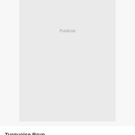
Publicité
Turquoise Brun