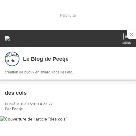
Publicité
MENU
Le Blog de Peetje
création de bijoux en swaro, rocailles etc.
des cols
Publié le 18/01/2013 à 22:27
Par
Peetje