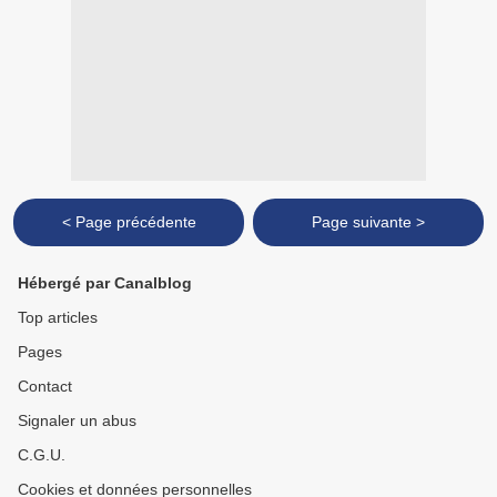
< Page précédente
Page suivante >
Hébergé par Canalblog
Top articles
Pages
Contact
Signaler un abus
C.G.U.
Cookies et données personnelles