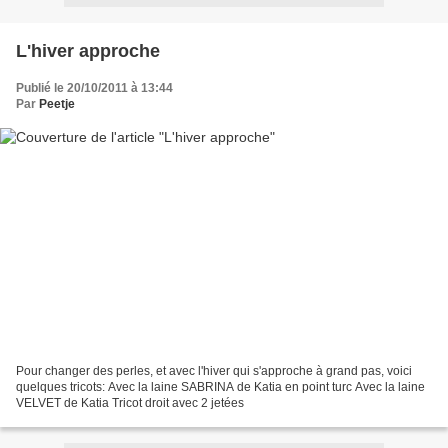
L'hiver approche
Publié le 20/10/2011 à 13:44
Par
Peetje
Pour changer des perles, et avec l'hiver qui s'approche à grand pas, voici
quelques tricots: Avec la laine SABRINA de Katia en point turc Avec la laine
VELVET de Katia Tricot droit avec 2 jetées