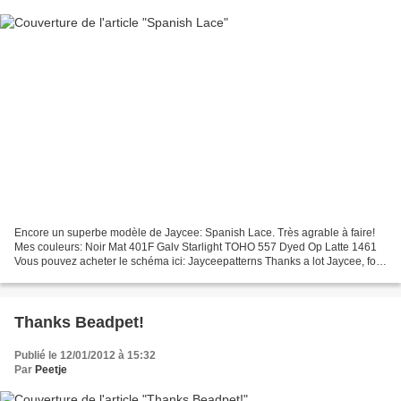
Encore un superbe modèle de Jaycee: Spanish Lace. Très agrable à faire!
Mes couleurs: Noir Mat 401F Galv Starlight TOHO 557 Dyed Op Latte 1461
Vous pouvez acheter le schéma ici: Jayceepatterns Thanks a lot Jaycee, for
this lovely pattern!
Thanks Beadpet!
Publié le 12/01/2012 à 15:32
Par
Peetje