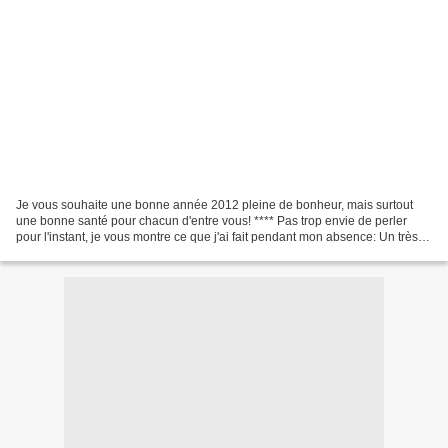
Je vous souhaite une bonne année 2012 pleine de bonheur, mais surtout
une bonne santé pour chacun d'entre vous! **** Pas trop envie de perler
pour l'instant, je vous montre ce que j'ai fait pendant mon absence: Un très
beau modèle de Jaycee, "Feather...