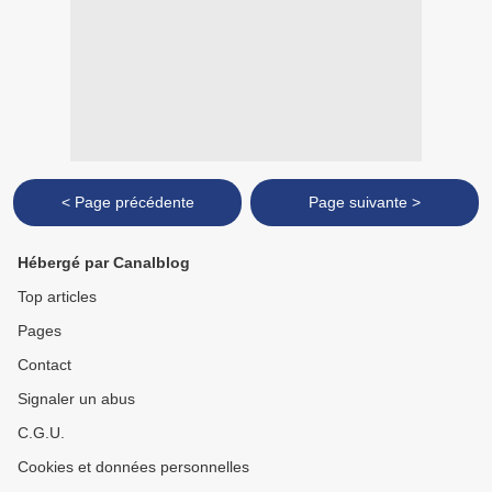
< Page précédente
Page suivante >
Hébergé par Canalblog
Top articles
Pages
Contact
Signaler un abus
C.G.U.
Cookies et données personnelles