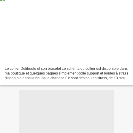
Le collier Deliboule et son bracelet Le schéma du collier est disponible dans
ma boutique et quelques bagues simplement collé support et boules à strass
disponible dans la boutique charlotte Ce sont des boules strass, de 10 mm
La bague support fait environ...