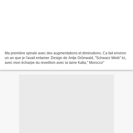
Ma première spirale avec des augmentations et diminutions. Ca fait environ
un an que je l'avait entamer. Design de Antje Grûnwald, "Schwarz-Weib" Ici,
avec mon écharpe du reveillion avec la laine Katia," Morocco"