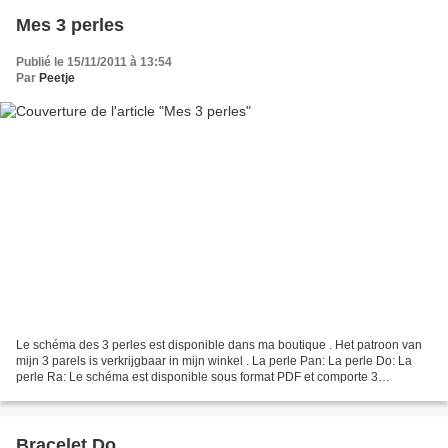
Mes 3 perles
Publié le 15/11/2011 à 13:54
Par
Peetje
Le schéma des 3 perles est disponible dans ma boutique . Het patroon van
mijn 3 parels is verkrijgbaar in mijn winkel . La perle Pan: La perle Do: La
perle Ra: Le schéma est disponible sous format PDF et comporte 3
schémas. Het patroon is verkrijgbaar...
Bracelet Do