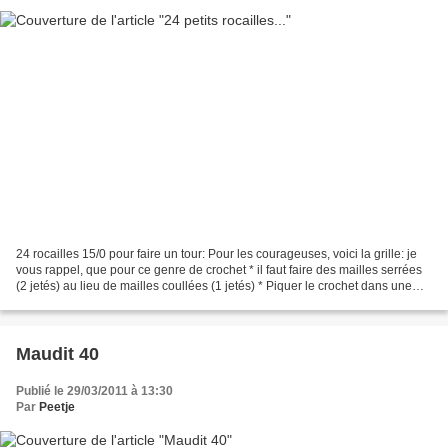
24 rocailles 15/0 pour faire un tour: Pour les courageuses, voici la grille: je
vous rappel, que pour ce genre de crochet * il faut faire des mailles serrées
(2 jetés) au lieu de mailles coullées (1 jetés) * Piquer le crochet dans une
maille au lieu de...
Maudit 40
Publié le 29/03/2011 à 13:30
Par
Peetje