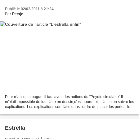
Publié le 02/02/2011 à 21:24
Par
Peetje
Pour réaliser la bague, il faut avoir des notions du "Peyote circulaire" Il
m'était impossible de tout faire en dessin,c'est pourquoi, il faut bien suivre les
explications. Les explications sont faite dans l'ordre de placer les perles. le
schéma sous...
Estrella