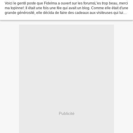
Voici le gentil poste que Fidelma a ouvert sur les forumsL'es trop beau, merci
ma topinne!: Il était une fois une fée qui avait un blog. Comme elle était d'une
grande générosité, elle décida de faire des cadeaux aux visiteuses qui lui
laissaient des messages....
Publicité