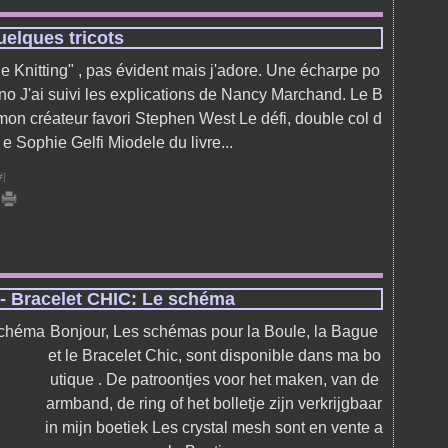
uelques tricots
 Knitting" , pas évident mais j'adore. Une écharpe po
no J'ai suivi les explications de Nancy Marchand. Le B
on créateur favori Stephen West Le défi, double col d
e Sophie Gelfi Miodele du livre...
#
]
- Bracelet CHIC: Le schéma
Bonjour, Les schémas pour la Boule, la Bague
et le Bracelet Chic, sont disponible dans ma bo
utique . De patroontjes voor het maken, van de
armband, de ring of het bolletje zijn verkrijgbaar
in mijn boetiek Les crystal mesh sont en vente a