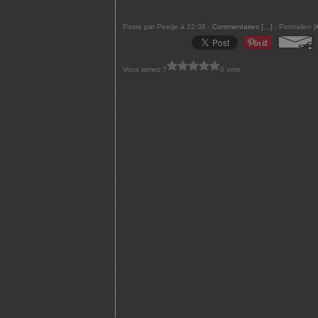
Posté par Peetje à 22:38 -
Commentaires [
…
]
- Permalien [
Vous aimez ?
0 vote