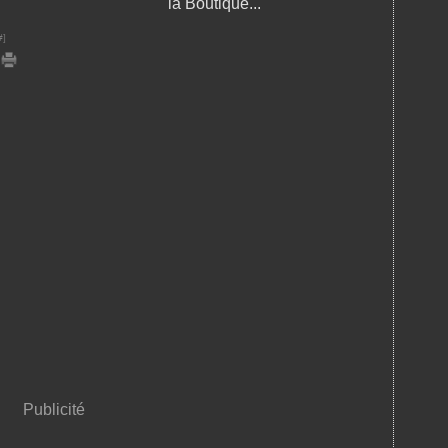
la Boutique...
#
]
Publicité