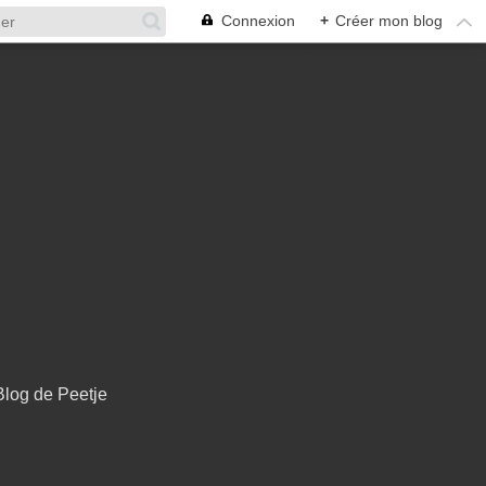
Connexion
+
Créer mon blog