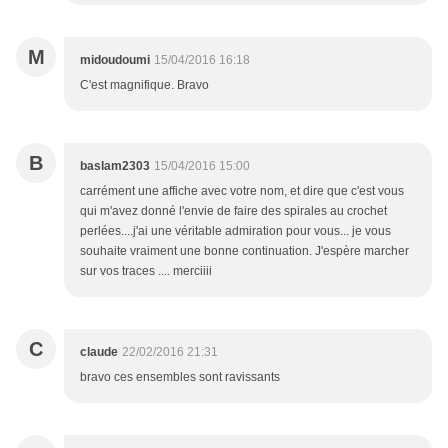
M
midoudoumi
15/04/2016 16:18
C'est magnifique. Bravo
B
baslam2303
15/04/2016 15:00
carrément une affiche avec votre nom, et dire que c'est vous
qui m'avez donné l'envie de faire des spirales au crochet
perlées....j'ai une véritable admiration pour vous... je vous
souhaite vraiment une bonne continuation. J'espère marcher
sur vos traces .... merciiii
C
claude
22/02/2016 21:31
bravo ces ensembles sont ravissants