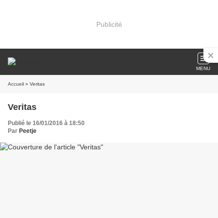
Publicité
MENU
Accueil
» Veritas
Veritas
Publié le 16/01/2016 à 18:50
Par
Peetje