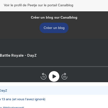
Voir le profil de Peetje sur le portail Canalblog
Créer un blog sur Canalblog
Créer un blog
 Battle Royale - DayZ
 DayZ
 a 13 ans (et vous l'avez ignoré)
e (littéralement)