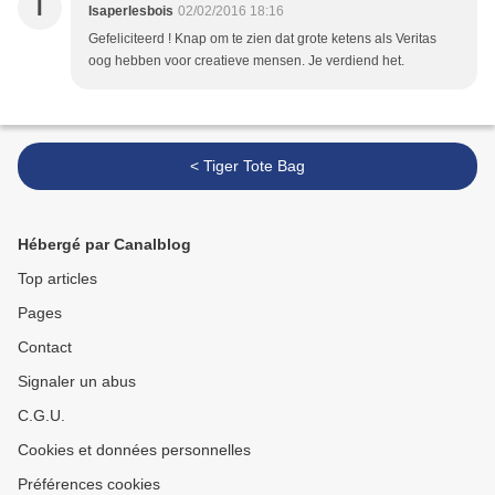
I
Isaperlesbois
02/02/2016 18:16
Gefeliciteerd ! Knap om te zien dat grote ketens als Veritas
oog hebben voor creatieve mensen. Je verdiend het.
< Tiger Tote Bag
Hébergé par Canalblog
Top articles
Pages
Contact
Signaler un abus
C.G.U.
Cookies et données personnelles
Préférences cookies