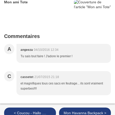
Mon ami Tote
Commentaires
A
angeeza
04/10/2016 12:34
Tu sais tout faire ! J'adore le premier !
C
cassetet
21/07/2015 21:18
et magnifiques tous ces sacs en feutrage... ils sont vraiment
superbes!!!!
< Coucou - Hallo ....
Mon Havanna Backpack >