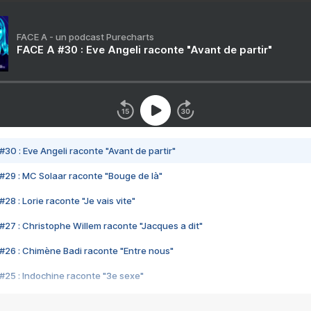
FACE A - un podcast Purecharts
FACE A #30 : Eve Angeli raconte "Avant de partir"
#30 : Eve Angeli raconte "Avant de partir"
#29 : MC Solaar raconte "Bouge de là"
28 : Lorie raconte "Je vais vite"
#27 : Christophe Willem raconte "Jacques a dit"
#26 : Chimène Badi raconte "Entre nous"
#25 : Indochine raconte "3e sexe"
#24 : Zaho raconte "C'est chelou"