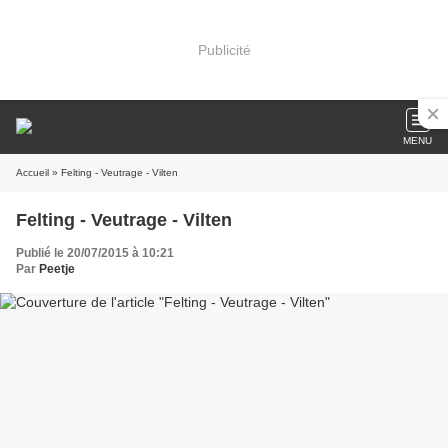
Publicité
MENU
Accueil
» Felting - Veutrage - Vilten
Felting - Veutrage - Vilten
Publié le 20/07/2015 à 10:21
Par
Peetje