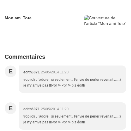
Mon ami Tote
Commentaires
E
edith6071
25/05/2014 11:20
trop joli , j'adore ! si seulement , l'envie de perler revenait ..... :(
je n'y arrive pas !!!<br /> <br /> biz édith
E
edith6071
25/05/2014 11:20
trop joli , j'adore ! si seulement , l'envie de perler revenait ..... :(
je n'y arrive pas !!!<br /> <br /> biz édith