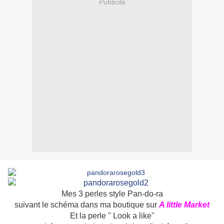
Publicité
Mes 3 perles style Pan-do-ra
suivant le schéma dans ma boutique sur
A little Market
Et la perle " Look a like"