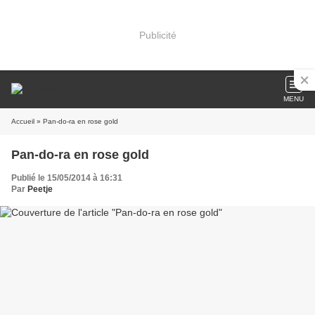
Publicité
MENU
Accueil
» Pan-do-ra en rose gold
Pan-do-ra en rose gold
Publié le 15/05/2014 à 16:31
Par
Peetje