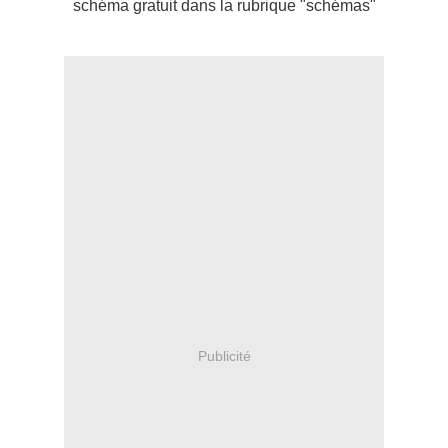
schéma gratuit dans la rubrique "schémas"
Publicité