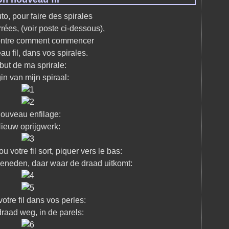
uto, pour faire des spirales
rées, (voir poste ci-dessous),
ontre comment commencer
u fil, dans vos spirales.
ut de ma sprirale:
in van mijn spiraal:
ouveau enfilage:
ieuw oprijgwerk:
 ou votre fil sort, piquer vers le bas:
beneden, daar waar de draad uitkomt:
otre fil dans vos perles:
draad weg, in de parels: