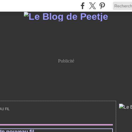
Publicité
U FIL
Un nouveau fil