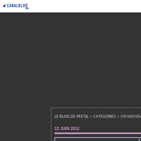
LE BLOG DE PEETJE
>
CATEGORIES
>
UN NOUVEA
12 JUIN 2012