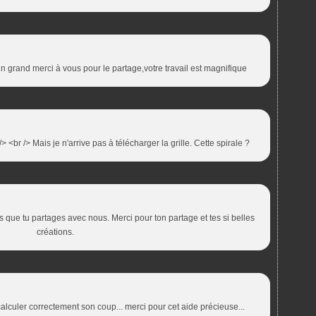
.un grand merci à vous pour le partage,votre travail est magnifique
 <br /> Mais je n'arrive pas à télécharger la grille. Cette spirale ?
que tu partages avec nous. Merci pour ton partage et tes si belles
créations.
e calculer correctement son coup... merci pour cet aide précieuse...