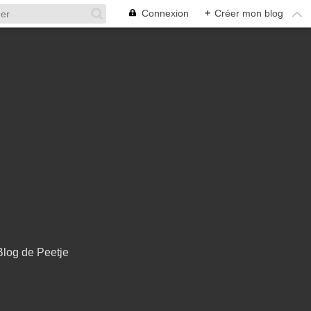
Connexion
+
Créer mon blog