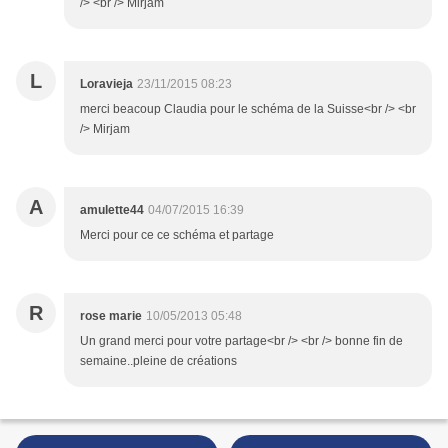
/> <br /> Mirjam
L
Loravieja
23/11/2015 08:23
merci beacoup Claudia pour le schéma de la Suisse<br /> <br
/> Mirjam
A
amulette44
04/07/2015 16:39
Merci pour ce ce schéma et partage
R
rose marie
10/05/2013 05:48
Un grand merci pour votre partage<br /> <br /> bonne fin de
semaine..pleine de créations