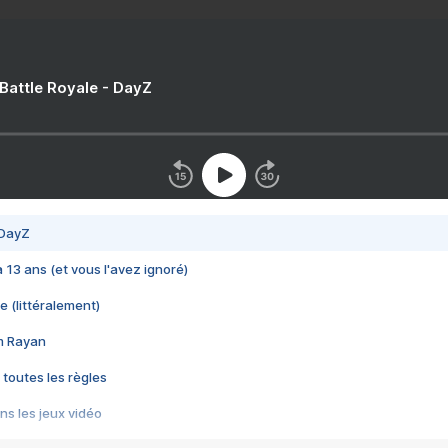
 Battle Royale - DayZ
 DayZ
 a 13 ans (et vous l'avez ignoré)
e (littéralement)
im Rayan
 toutes les règles
s les jeux vidéo