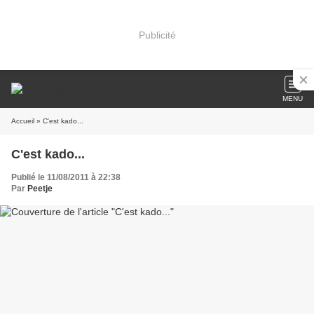
Publicité
MENU
Accueil
» C'est kado...
C'est kado...
Publié le 11/08/2011 à 22:38
Par
Peetje