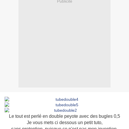
Publicité
Le tout est perlé en double peyote avec des bugles 0,5
Je vous mets ci dessous un petit tuto,
sans pretention, puisque ce n'est pas mon invention.