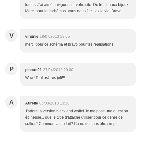
toutes. J'ai aimé naviguer sur votre site. De très beaux bijoux.
Merci pour les schémas. Vous nous facilitez la vie. Bravo
V
virginie
18/07/2013 19:05
merci pour ce schéma et bravo pour tes réalisations
P
pinotte01
27/04/2013 20:00
Wow! Tout est très joli!!!
A
Aurélie
03/03/2013 13:26
J'adore la version black and white! Je me pose une question
épineuse... quelle type d'attache utiliser pour ce genre de
collier? Comment as-tu fait? Ca ne doit pas être simple