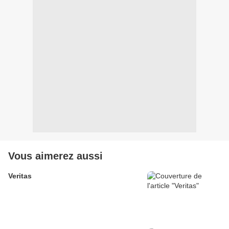
Vous aimerez aussi
Veritas