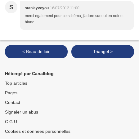
S
stanleyvoyou
16/07/2012 11:00
merci également pour ce schéma, j'adore surtout en noir et
blanc
< Beau de loin
Triangel >
Hébergé par Canalblog
Top articles
Pages
Contact
Signaler un abus
C.G.U.
Cookies et données personnelles