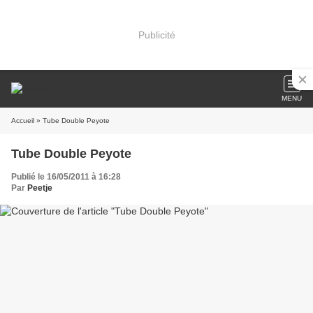
Publicité
MENU
Accueil
» Tube Double Peyote
Tube Double Peyote
Publié le 16/05/2011 à 16:28
Par
Peetje