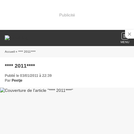
Publicité
MENU
Accueil
» **** 2011****
**** 2011****
Publié le 03/01/2011 à 22:39
Par
Peetje