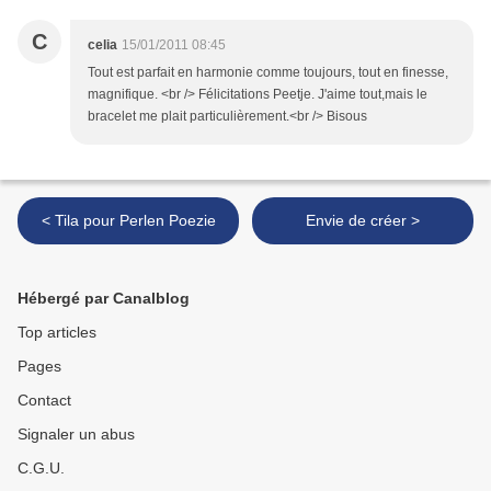
C
celia
15/01/2011 08:45
Tout est parfait en harmonie comme toujours, tout en finesse,
magnifique. <br /> Félicitations Peetje. J'aime tout,mais le
bracelet me plait particulièrement.<br /> Bisous
< Tila pour Perlen Poezie
Envie de créer >
Hébergé par Canalblog
Top articles
Pages
Contact
Signaler un abus
C.G.U.