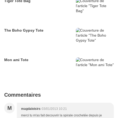
Tiger Tote Bag
The Boho Gypsy Tote
Mon ami Tote
Commentaires
M
magdaloisirs
03/01/2013 10:21
merci tu m'as fait decouvrir la spirale crochetée depuis je