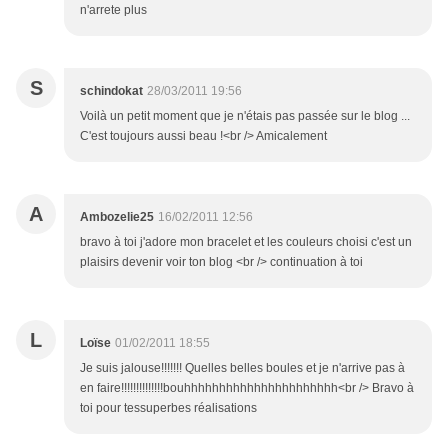
n'arrete plus
S
schindokat
28/03/2011 19:56
Voilà un petit moment que je n'étais pas passée sur le blog ...
C'est toujours aussi beau !<br /> Amicalement
A
Ambozelie25
16/02/2011 12:56
bravo à toi j'adore mon bracelet et les couleurs choisi c'est un
plaisirs devenir voir ton blog <br /> continuation à toi
L
Loïse
01/02/2011 18:55
Je suis jalouse!!!!!!! Quelles belles boules et je n'arrive pas à
en faire!!!!!!!!!!!!!!bouhhhhhhhhhhhhhhhhhhhhhh<br /> Bravo à
toi pour tessuperbes réalisations