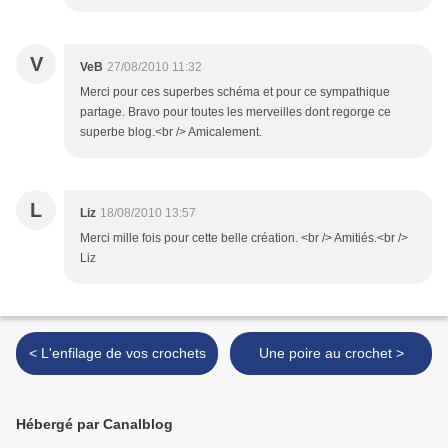
V
VeB
27/08/2010 11:32
Merci pour ces superbes schéma et pour ce sympathique
partage. Bravo pour toutes les merveilles dont regorge ce
superbe blog.<br /> Amicalement.
L
Liz
18/08/2010 13:57
Merci mille fois pour cette belle création. <br /> Amitiés.<br />
Liz
< L'enfilage de vos crochets
Une poire au crochet >
Hébergé par Canalblog