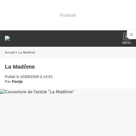
Publicité
MENU
Accueil
» La Madôme
La Madôme
Publié le 20/08/2009 à 14:01
Par
Peetje