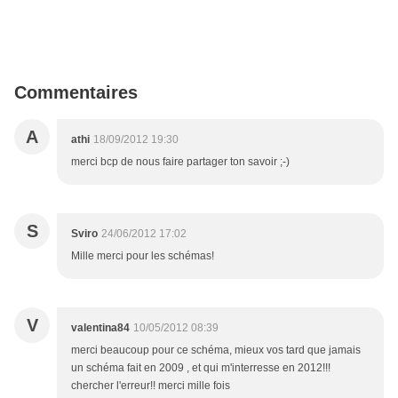
Commentaires
A
athi
18/09/2012 19:30
merci bcp de nous faire partager ton savoir ;-)
S
Sviro
24/06/2012 17:02
Mille merci pour les schémas!
V
valentina84
10/05/2012 08:39
merci beaucoup pour ce schéma, mieux vos tard que jamais
un schéma fait en 2009 , et qui m'interresse en 2012!!!
chercher l'erreur!! merci mille fois