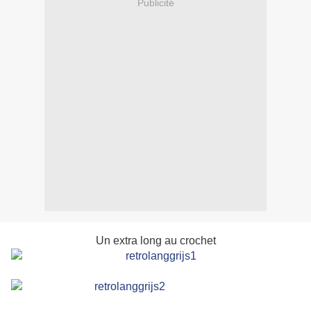
Publicité
Un extra long au crochet