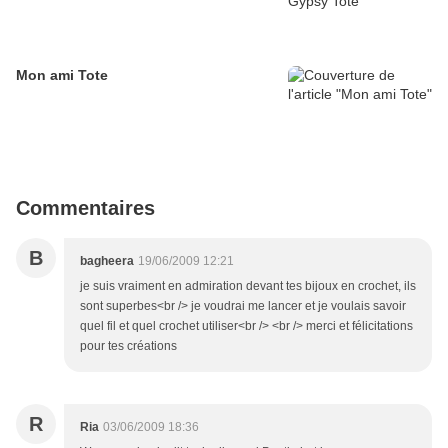
Mon ami Tote
Commentaires
B
bagheera
19/06/2009 12:21
je suis vraiment en admiration devant tes bijoux en crochet, ils
sont superbes<br /> je voudrai me lancer et je voulais savoir
quel fil et quel crochet utiliser<br /> <br /> merci et félicitations
pour tes créations
R
Ria
03/06/2009 18:36