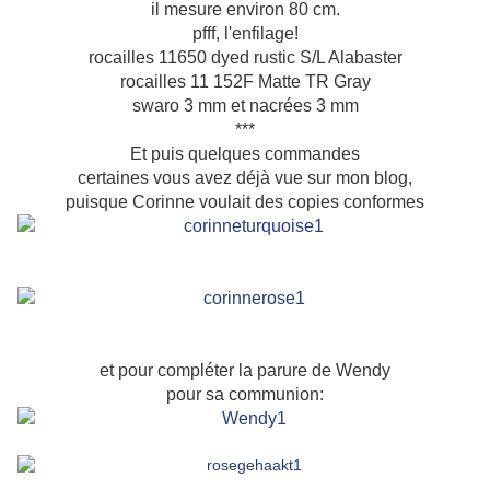
il mesure environ 80 cm.
pfff, l'enfilage!
rocailles 11650 dyed rustic S/L Alabaster
rocailles 11 152F Matte TR Gray
swaro 3 mm et nacrées 3 mm
***
Et puis quelques commandes
certaines vous avez déjà vue sur mon blog,
puisque Corinne voulait des copies conformes
et pour compléter la parure de Wendy
pour sa communion: